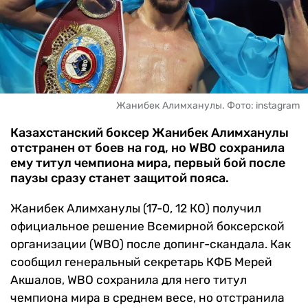
ЧМ-2026
ДРУГИЕ
БУКМЕКЕРЫ
Жанибек Алимханулы. Фото: instagram
Казахстанский боксер Жанибек Алимханулы
отстранен от боев на год, но WBO сохранила
ему титул чемпиона мира, первый бой после
паузы сразу станет защитой пояса.
Жанибек Алимханулы (17-0, 12 КО) получил
официальное решение Всемирной боксерской
организации (WBO) после допинг-скандала. Как
сообщил генеральный секретарь КФБ Мерей
Акшалов, WBO сохранила для него титул
чемпиона мира в среднем весе, но отстранила