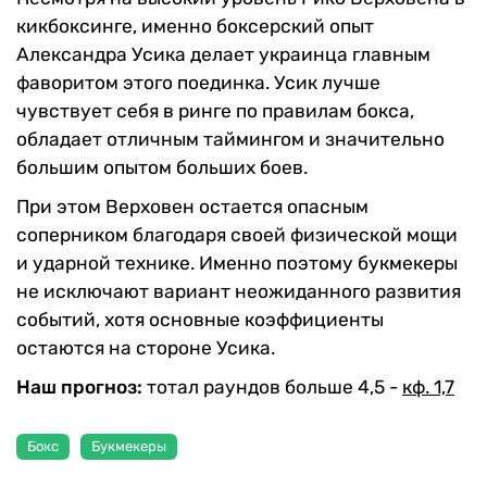
кикбоксинге, именно боксерский опыт
Александра Усика делает украинца главным
фаворитом этого поединка. Усик лучше
чувствует себя в ринге по правилам бокса,
обладает отличным таймингом и значительно
большим опытом больших боев.
При этом Верховен остается опасным
соперником благодаря своей физической мощи
и ударной технике. Именно поэтому букмекеры
не исключают вариант неожиданного развития
событий, хотя основные коэффициенты
остаются на стороне Усика.
Наш прогноз:
тотал раундов больше 4,5 -
кф. 1,7
Бокс
Букмекеры