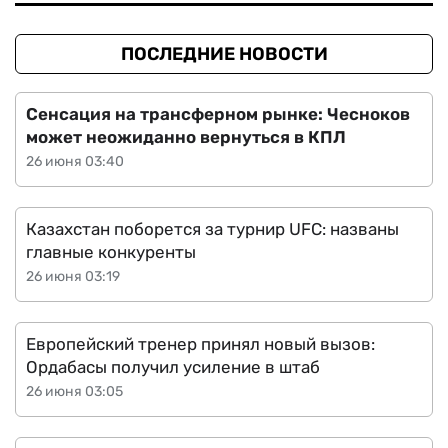
ПОСЛЕДНИЕ НОВОСТИ
Сенсация на трансферном рынке: Чесноков
может неожиданно вернуться в КПЛ
26 июня 03:40
Казахстан поборется за турнир UFC: названы
главные конкуренты
26 июня 03:19
Европейский тренер принял новый вызов:
Ордабасы получил усиление в штаб
26 июня 03:05