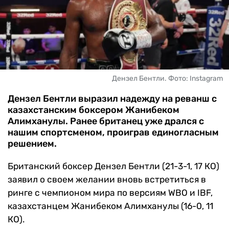
ЧМ-2026
ДРУГИЕ
БУКМЕКЕРЫ
Дензел Бентли. Фото: Instagram
Дензел Бентли выразил надежду на реванш с
казахстанским боксером Жанибеком
Алимханулы. Ранее британец уже дрался с
нашим спортсменом, проиграв единогласным
решением.
Британский боксер Дензел Бентли (21-3-1, 17 КО)
заявил о своем желании вновь встретиться в
ринге с чемпионом мира по версиям WBO и IBF,
казахстанцем Жанибеком Алимханулы (16-0, 11
КО).