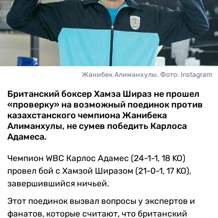
ЧМ-2026
ДРУГИЕ
БУКМЕКЕРЫ
Жанибек Алиманхулы. Фото: Instagram
Британский боксер Хамза Шираз не прошел
«проверку» на возможный поединок против
казахстанского чемпиона Жанибека
Алиманхулы, не сумев победить Карлоса
Адамеса.
Чемпион WBC Карлос Адамес (24-1-1, 18 KO)
провел бой с Хамзой Ширазом (21-0-1, 17 KO),
завершившийся ничьей.
Этот поединок вызвал вопросы у экспертов и
фанатов, которые считают, что британский