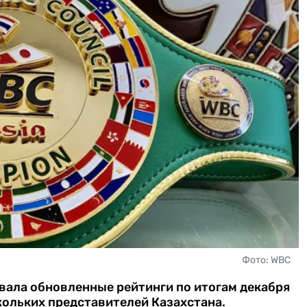
Фото: WBC
вала обновленные рейтинги по итогам декабря
скольких представителей Казахстана.