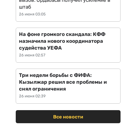
вызов: Ордабасы получил усиление в
штаб
26 июня 03:05
На фоне громкого скандала: КФФ
назначила нового координатора
судейства УЕФА
26 июня 02:57
Три недели борьбы с ФИФА:
Кызылжар решил все проблемы и
снял ограничения
26 июня 02:39
Все новости