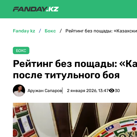
fanday kz
бокс
Рейтинг без пощады: «Казахски
БОКС
Рейтинг без пощады: «К
после титульного боя
Аружан Сапаров
2 января 2026, 13:47
30