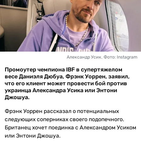
ЧМ-2026
ДРУГИЕ
БУКМЕКЕРЫ
Александр Усик. Фото: Instagram
Промоутер чемпиона IBF в супертяжелом
весе Даниэля Дюбуа, Фрэнк Уоррен, заявил,
что его клиент может провести бой против
украинца Александра Усика или Энтони
Джошуа.
Фрэнк Уоррен рассказал о потенциальных
следующих соперниках своего подопечного.
Британец хочет поединка с Александром Усиком
или Энтони Джошуа.