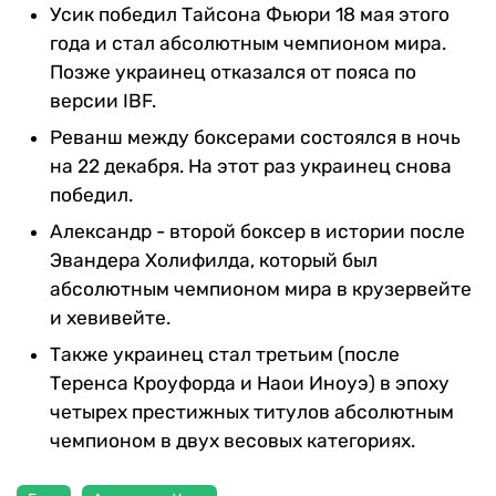
Усик победил Тайсона Фьюри 18 мая этого
года и стал абсолютным чемпионом мира.
Позже украинец отказался от пояса по
версии IBF.
Реванш между боксерами состоялся в ночь
на 22 декабря. На этот раз украинец снова
победил.
Александр - второй боксер в истории после
Эвандера Холифилда, который был
абсолютным чемпионом мира в крузервейте
и хевивейте.
Также украинец стал третьим (после
Теренса Кроуфорда и Наои Иноуэ) в эпоху
четырех престижных титулов абсолютным
чемпионом в двух весовых категориях.