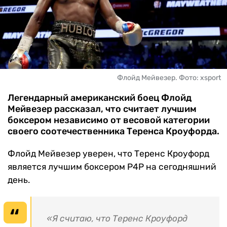
ЧМ-2026
ДРУГИЕ
БУКМЕКЕРЫ
Флойд Мейвезер. Фото: xsport
Легендарный американский боец Флойд
Мейвезер рассказал, что считает лучшим
боксером независимо от весовой категории
своего соотечественника Теренса Кроуфорда.
Флойд Мейвезер уверен, что Теренс Кроуфорд
является лучшим боксером Р4Р на сегодняшний
день.
«Я считаю, что Теренс Кроуфорд