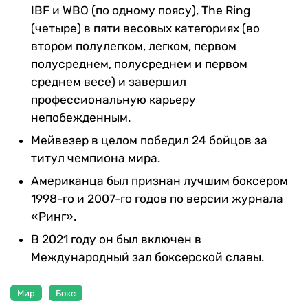
IBF и WBO (по одному поясу), The Ring
(четыре) в пяти весовых категориях (во
втором полулегком, легком, первом
полусреднем, полусреднем и первом
среднем весе) и завершил
профессиональную карьеру
непобежденным.
Мейвезер в целом победил 24 бойцов за
титул чемпиона мира.
Американца был признан лучшим боксером
1998-го и 2007-го годов по версии журнала
«Ринг».
В 2021 году он был включен в
Международный зал боксерской славы.
Мир
Бокс