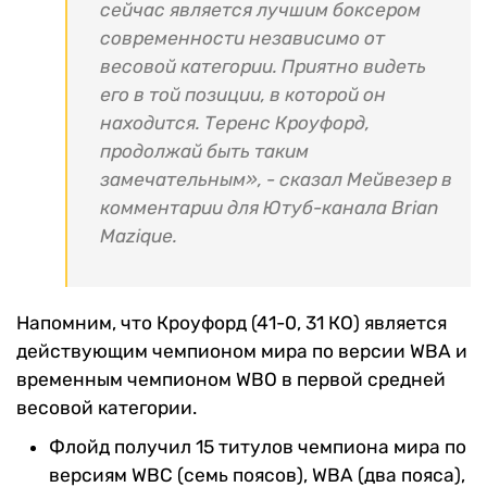
сейчас является лучшим боксером
современности независимо от
весовой категории. Приятно видеть
его в той позиции, в которой он
находится. Теренс Кроуфорд,
продолжай быть таким
замечательным», - сказал Мейвезер в
комментарии для Ютуб-канала Brian
Mazique.
Напомним, что Кроуфорд (41-0, 31 КО) является
действующим чемпионом мира по версии WBA и
временным чемпионом WBO в первой средней
весовой категории.
Флойд получил 15 титулов чемпиона мира по
версиям WBC (семь поясов), WBA (два пояса),