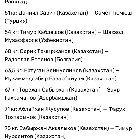
Расклад
51 кг: Даниял Сабит (Казахстан) — Самет Гюмюш
(Турция)
54 кг: Тимур Кабдешов (Казахстан) — Шахзод
Музаффаров (Узбекистан)
60 кг: Серик Темиржанов (Казахстан) —
Радослав Росенов (Болгария)
63,5 кг: Ертуган Зейнуллинов (Казахстан) —
Мухаммедсабыр Базарбайулы (Казахстан)
67 кг: Торехан Сабырхан (Казахстан) — Заур
Гахраманов (Азербайджан)
71 кг: Аблайхан Жусупов (Казахстан) — Фарух
Тохтасынов (Казахстан)
75 кг: Сабыржан Аккалыков (Казахстан) — Тимур
Нурсеитов (Казахстан)