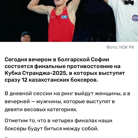
ЧМ-2026
ДРУГИЕ
БУКМЕКЕРЫ
Фото: НОК РК
Сегодня вечером в болгарской Софии
состоятся финальные противостояние на
Кубка Странджа-2025, в которых выступят
сразу 12 казахстанских боксеров.
В дневной сессии на ринг выйдут женщины, а в
вечерней — мужчины, которые выступят в
девяти весовых категориях.
Отметим то, что в четырех финалах наши
боксеры будут биться между собой.