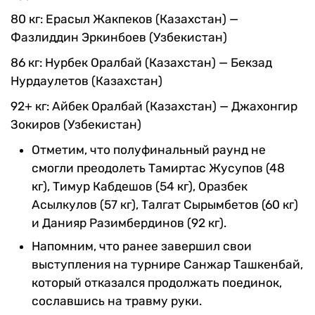
80 кг: Ерасыл Жакпеков (Казахстан) —
Фазлиддин Эркинбоев (Узбекистан)
86 кг: Нурбек Оралбай (Казахстан) — Бекзад
Нурдаулетов (Казахстан)
92+ кг: Айбек Оралбай (Казахстан) — Джахонгир
Зокиров (Узбекистан)
Отметим, что полуфинальный раунд не
смогли преодолеть Тамиртас Жусупов (48
кг), Тимур Кабдешов (54 кг), Оразбек
Асылкулов (57 кг), Талгат Сырымбетов (60 кг)
и Данияр Разимбердинов (92 кг).
Напомним, что ранее завершил свои
выступления на турнире Санжар Ташкенбай,
который отказался продолжать поединок,
сославшись на травму руки.