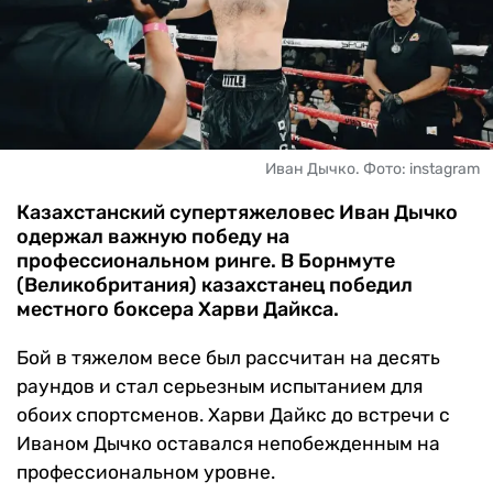
ЧМ-2026
ДРУГИЕ
БУКМЕКЕРЫ
Иван Дычко. Фото: instagram
Казахстанский супертяжеловес Иван Дычко
одержал важную победу на
профессиональном ринге. В Борнмуте
(Великобритания) казахстанец победил
местного боксера Харви Дайкса.
Бой в тяжелом весе был рассчитан на десять
раундов и стал серьезным испытанием для
обоих спортсменов. Харви Дайкс до встречи с
Иваном Дычко оставался непобежденным на
профессиональном уровне.