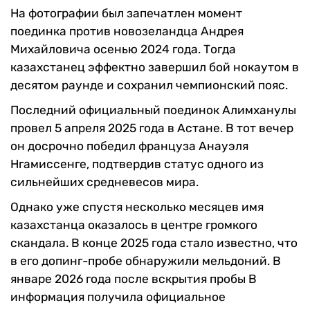
На фотографии был запечатлен момент
поединка против новозеландца Андрея
Михайловича осенью 2024 года. Тогда
казахстанец эффектно завершил бой нокаутом в
десятом раунде и сохранил чемпионский пояс.
Последний официальный поединок Алимханулы
провел 5 апреля 2025 года в Астане. В тот вечер
он досрочно победил француза Анауэля
Нгамиссенге, подтвердив статус одного из
сильнейших средневесов мира.
Однако уже спустя несколько месяцев имя
казахстанца оказалось в центре громкого
скандала. В конце 2025 года стало известно, что
в его допинг-пробе обнаружили мельдоний. В
январе 2026 года после вскрытия пробы B
информация получила официальное