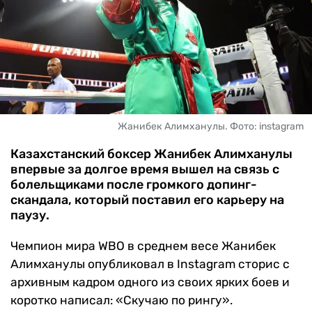
ЧМ-2026
ДРУГИЕ
БУКМЕКЕРЫ
Жанибек Алимханулы. Фото: instagram
Казахстанский боксер Жанибек Алимханулы
впервые за долгое время вышел на связь с
болельщиками после громкого допинг-
скандала, который поставил его карьеру на
паузу.
Чемпион мира WBO в среднем весе Жанибек
Алимханулы опубликовал в Instagram сторис с
архивным кадром одного из своих ярких боев и
коротко написал: «Скучаю по рингу».